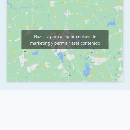
Haz clic para aceptar cookies de
marketing y permitir este contenido
© 2026 Pasarelas de Panticosa |
Terminos y condiciones
·
Política de privacidad
·
Política de cookies
Desarrollado por:
Reset Internet