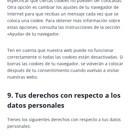
especificar que ciertas cookies no pueden ser colocadas.
g
a
Otra opción es cambiar los ajustes de tu navegador de
s
Internet para que recibas un mensaje cada vez que se
coloca una cookie. Para obtener más información sobre
estas opciones, consulta las instrucciones de la sección
«Ayuda» de tu navegador.
Ten en cuenta que nuestra web puede no funcionar
correctamente si todas las cookies están desactivadas. Si
borras las cookies de tu navegador, se volverán a colocar
después de tu consentimiento cuando vuelvas a visitar
nuestras webs.
9. Tus derechos con respecto a los
datos personales
Tienes los siguientes derechos con respecto a tus datos
personales: