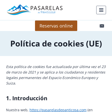
Saltar
al
contenido
Reservas online
Política de cookies (UE)
Esta política de cookies fue actualizada por última vez el 23
de marzo de 2021 y se aplica a los ciudadanos y residentes
legales permanentes del Espacio Económico Europeo y
Suiza.
1. Introducción
Nuestra web,
https://pasarelasdepanticosa.com
(en